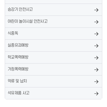
승강기 안전사고
어린이 놀이시설 안전사고
식중독
실종유괴예방
학교폭력예방
가정폭력예방
억류 및 납치
석유제품 사고