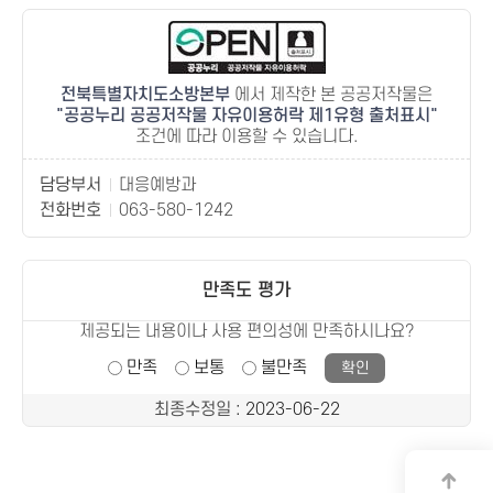
전북특별자치도소방본부
에서 제작한 본 공공저작물은
공공누리 공공저작물 자유이용허락 제1유형 출처표시
조건에 따라 이용할 수 있습니다.
담당부서
대응예방과
전화번호
063-580-1242
만족도 평가
제공되는 내용이나 사용 편의성에 만족하시나요?
만족
보통
불만족
최종수정일
: 2023-06-22