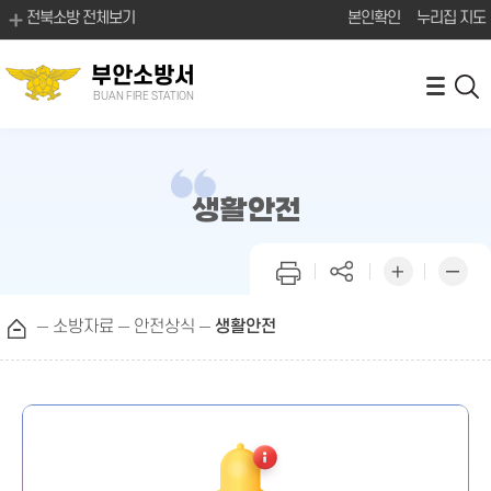
전북소방 전체보기
본인확인
누리집 지도
부안소방서
BUAN FIRE STATION
생활안전
소방자료
안전상식
생활안전