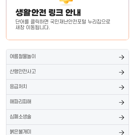
생활안전 링크 안내
단어를 클릭하면 국민재난안전포털 누리집으로
새창 이동됩니다.
여름철물놀이
산행안전사고
응급처치
해파리피해
심폐소생술
붉은불개미