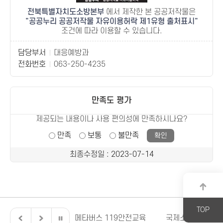
전북특별자치도소방본부
에서 제작한 본 공공저작물은
공공누리 공공저작물 자유이용허락 제1유형 출처표시
조건에 따라 이용할 수 있습니다.
담당부서
대응예방과
전화번호
063-250-4235
만족도 평가
제공되는 내용이나 사용 편의성에 만족하시나요?
만족
보통
불만족
최종수정일
: 2023-07-14
TOP
전북특별자치도
메타버스 119안전교육
국제소방안전박람