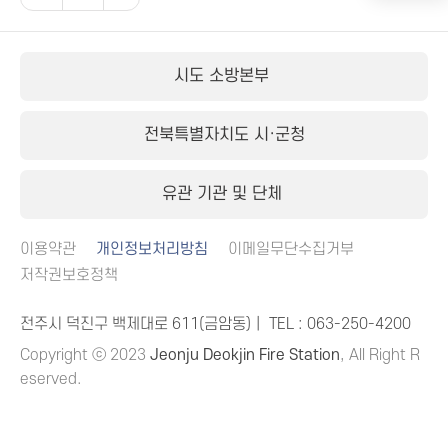
시도 소방본부
전북특별자치도 시·군청
유관 기관 및 단체
이용약관
개인정보처리방침
이메일무단수집거부
저작권보호정책
전주시 덕진구 백제대로 611(금암동)｜ TEL :
063-250-4200
Copyright ⓒ 2023
Jeonju Deokjin Fire Station
, All Right R
eserved.