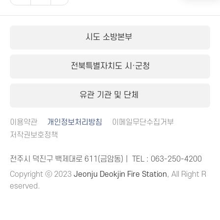
시도 소방본부
전북특별자치도 시·군청
유관 기관 및 단체
이용약관
개인정보처리방침
이메일무단수집거부
저작권보호정책
전주시 덕진구 백제대로 611(금암동)｜ TEL :
063-250-4200
Copyright ⓒ 2023
Jeonju Deokjin Fire Station
, All Right R
eserved.