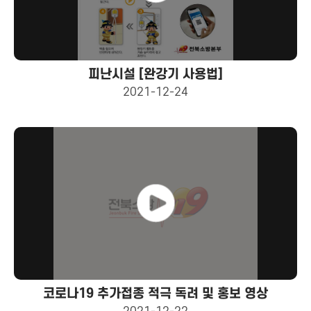
피난시설 [완강기 사용법]
2021-12-24
코로나19 추가접종 적극 독려 및 홍보 영상