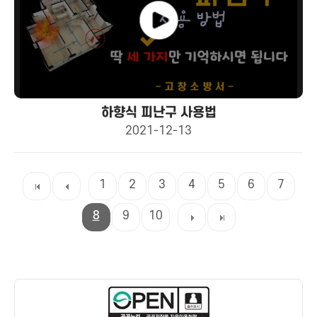
하향식 피난구 사용법
2021-12-13
1
2
3
4
5
6
7
8
9
10