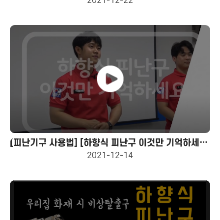
2021-12-22
[피난기구 사용법] [하향식 피난구 이것만 기억하세요!] 불이나면 뚜껑을 열고 밑으로 내려가라!!!
2021-12-14