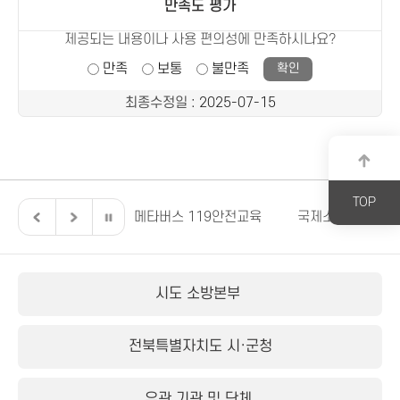
만족도 평가
제공되는 내용이나 사용 편의성에 만족하시나요?
만족
보통
불만족
최종수정일
: 2025-07-15
TOP
전북특별자치도
메타버스 119안전교육
국제소방안전박람
시도 소방본부
전북특별자치도 시·군청
유관 기관 및 단체