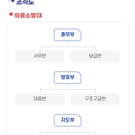
조직도
의용소방대
총무부
서무반
보급반
방호부
대응반
구조구급반
지도부