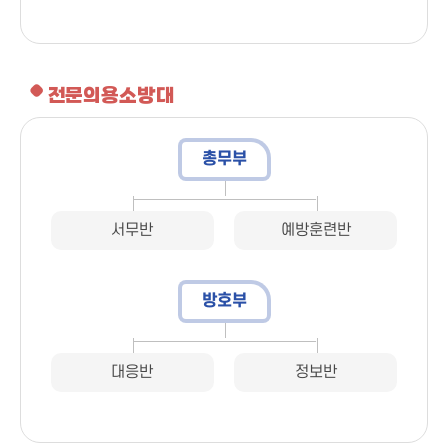
전문의용소방대
총무부
서무반
예방훈련반
방호부
대응반
정보반