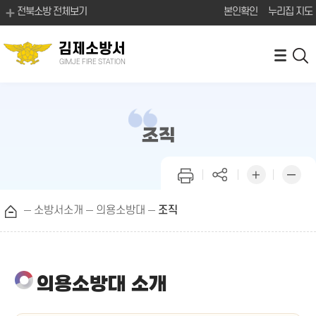
전북소방 전체보기
본인확인
누리집 지도
김제소방서
GIMJE FIRE STATION
조직
소방서소개
의용소방대
조직
의용소방대 소개