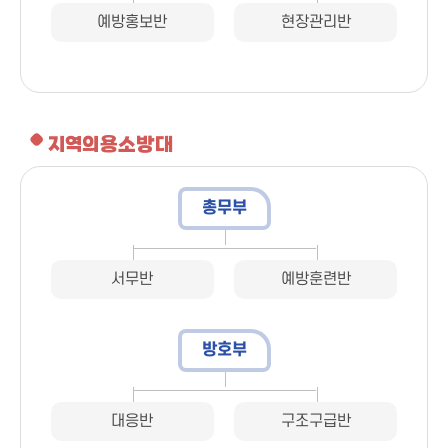
예방홍보반
현장관리반
지역의용소방대
총무부
서무반
예방훈련반
방호부
대응반
구조구급반