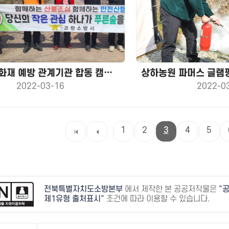
봄철 산림화재 예방 관계기관 합동 캠페인 전개
2022-03-16
2022-0
1
2
3
4
5
전북특별자치도소방본부
에서 제작한 본 공공저작물은
공
제1유형 출처표시
조건에 따라 이용할 수 있습니다.