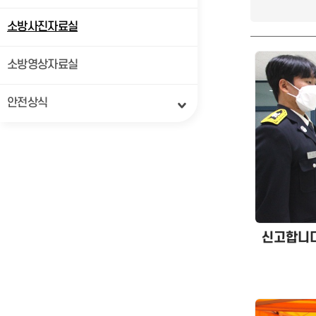
소방사진자료실
소방영상자료실
안전상식