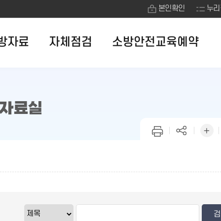
본인확인
누리
방자료
자체점검
소방안전교육예약
자료실