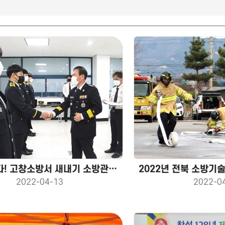
신고합니다! 고창소방서 새내기 소방관 '힘찬 첫 발'
2022-04-13
2022-0