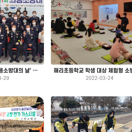
'창설 128년 제1회 의용소방대의 날' 기념식
3-29
2022-03-24