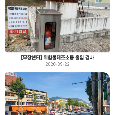
[무장센터] 위험물제조소등 출입 검사
2020-09-22