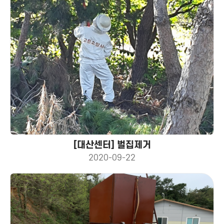
[대산센터] 벌집제거
2020-09-22