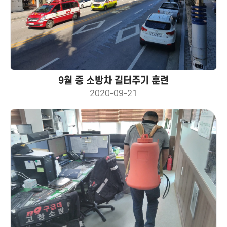
9월 중 소방차 길터주기 훈련
2020-09-21