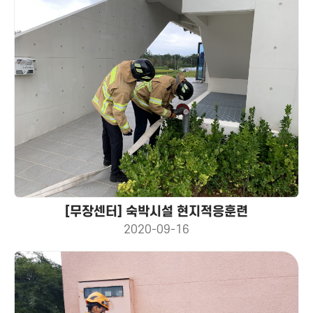
[무장센터] 숙박시설 현지적응훈련
2020-09-16