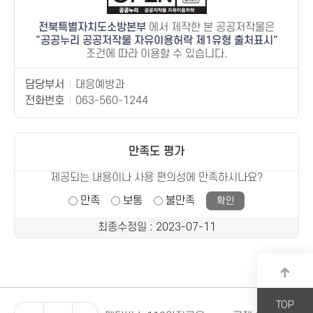
전북특별자치도소방본부
에서 제작한 본 공공저작물은
공공누리 공공저작물 자유이용허락 제1유형 출처표시
조건에 따라 이용할 수 있습니다.
담당부서
대응예방과
전화번호
063-560-1244
만족도 평가
제공되는 내용이나 사용 편의성에 만족하시나요?
만족
보통
불만족
최종수정일
: 2023-07-11
TOP