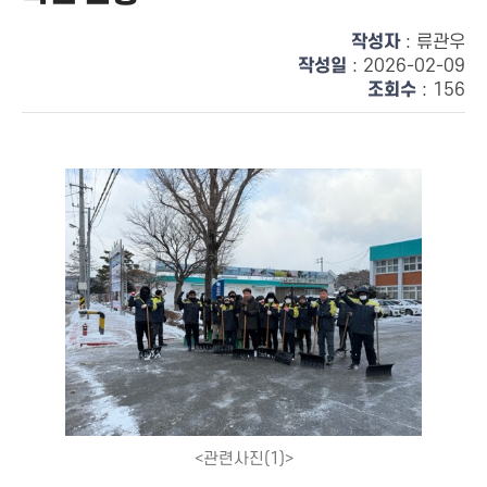
작성자
: 류관우
작성일
: 2026-02-09
조회수
: 156
<관련사진(1)>