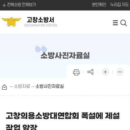
전북소방 전체보기
본인확인
누리집 지도
고창소방서
GOCHANG FIRE STATION
소방사진자료실
소방자료
소방사진자료실
고창의용소방대연합회 폭설에 제설
작업 앞장