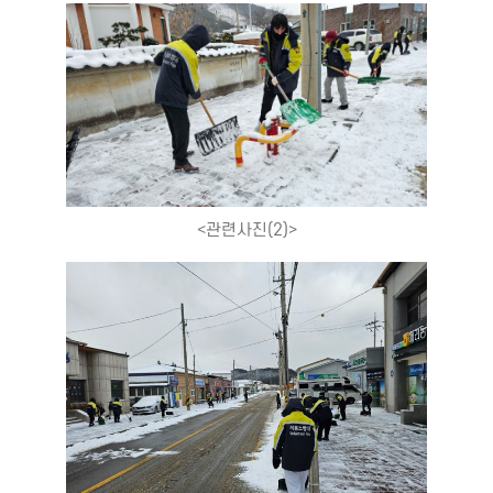
<관련사진(2)>