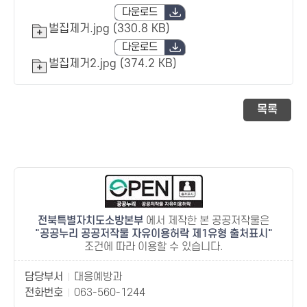
다운로드
벌집제거.jpg (330.8 KB)
다운로드
벌집제거2.jpg (374.2 KB)
목록
전북특별자치도소방본부
에서 제작한 본 공공저작물은
공공누리 공공저작물 자유이용허락 제1유형 출처표시
조건에 따라 이용할 수 있습니다.
담당부서
대응예방과
전화번호
063-560-1244