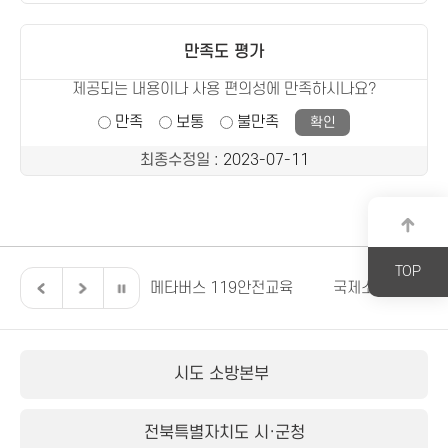
만족도 평가
제공되는 내용이나 사용 편의성에 만족하시나요?
만족
보통
불만족
최종수정일
: 2023-07-11
TOP
전북특별자치도
메타버스 119안전교육
국제소방안전박람
시도 소방본부
전북특별자치도 시·군청