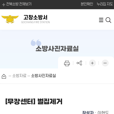
전북소방 전체보기
본인확인
누리집 지도
고창소방서
GOCHANG FIRE STATION
소방사진자료실
소방자료
소방사진자료실
[무장센터] 벌집제거
작성자
: 이현도