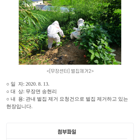
<[무장센터] 벌집제거2>
○ 일 자: 2020. 8. 13.
○ 대 상: 무장면 송현리
○ 내 용: 관내 벌집 제거 요청건으로 벌집 제거하고 있는
현장입니다.
첨부파일