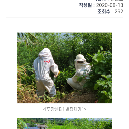
작성일
: 2020-08-13
조회수
: 262
<[무장센터] 벌집제거1>