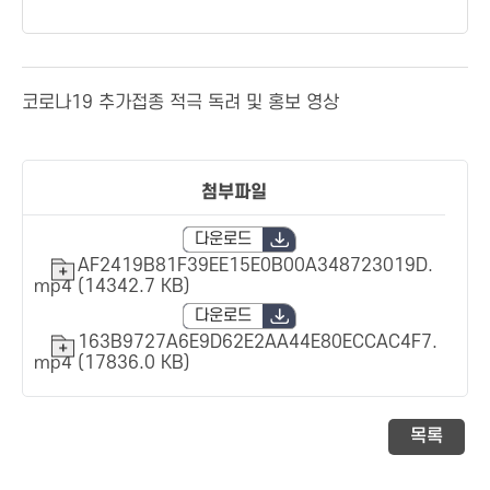
코로나19 추가접종 적극 독려 및 홍보 영상
첨부파일
다운로드
AF2419B81F39EE15E0B00A348723019D.
mp4 (14342.7 KB)
다운로드
163B9727A6E9D62E2AA44E80ECCAC4F7.
mp4 (17836.0 KB)
목록