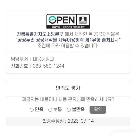
전북특별자치도소방본부
에서 제작한 본 공공저작물은
공공누리 공공저작물 자유이용허락 제1유형 출처표시
조건에 따라 이용할 수 있습니다.
담당부서
대응예방과
전화번호
063-560-1244
만족도 평가
제공되는 내용이나 사용 편의성에 만족하시나요?
만족
보통
불만족
최종수정일
: 2023-07-14