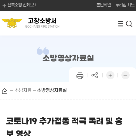
전북소방 전체보기
본인확인
누리집 지도
고창소방서
GOCHANG FIRE STATION
소방영상자료실
소방자료
소방영상자료실
코로나19 추가접종 적극 독려 및 홍
보 영상