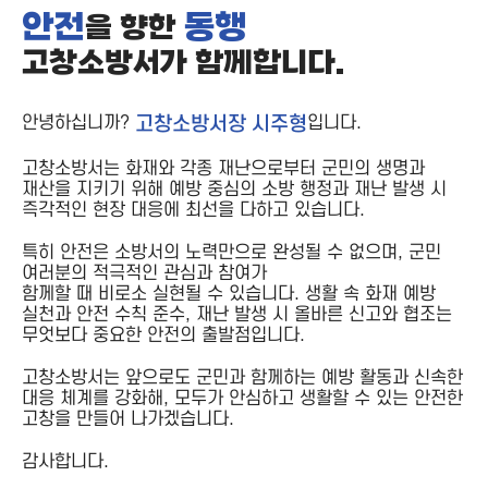
안전
동행
을 향한
고창소방서가 함께합니다.
안녕하십니까?
고창소방서장 시주형
입니다.
고창소방서는 화재와 각종 재난으로부터 군민의 생명과
재산을 지키기 위해 예방 중심의 소방 행정과 재난 발생 시
즉각적인 현장 대응에 최선을 다하고 있습니다.
특히 안전은 소방서의 노력만으로 완성될 수 없으며, 군민
여러분의 적극적인 관심과 참여가
함께할 때 비로소 실현될 수 있습니다. 생활 속 화재 예방
실천과 안전 수칙 준수, 재난 발생 시 올바른 신고와 협조는
무엇보다 중요한 안전의 출발점입니다.
고창소방서는 앞으로도 군민과 함께하는 예방 활동과 신속한
대응 체계를 강화해, 모두가 안심하고 생활할 수 있는 안전한
고창을 만들어 나가겠습니다.
감사합니다.