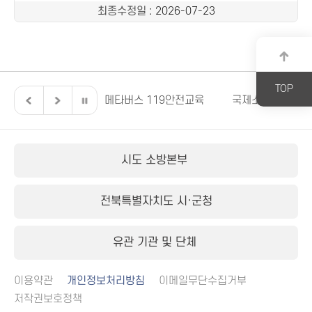
최종수정일
: 2026-07-23
TOP
전북특별자치도
메타버스 119안전교육
국제소방안전박람
시도 소방본부
전북특별자치도 시·군청
유관 기관 및 단체
이용약관
개인정보처리방침
이메일무단수집거부
저작권보호정책