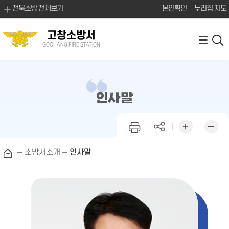
전북소방 전체보기
본인확인
누리집 지도
고창소방서
GOCHANG FIRE STATION
인사말
소방서소개
인사말