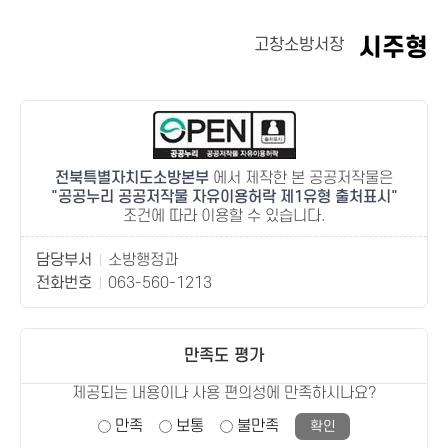
시주형
고창소방서장
전북특별자치도소방본부
에서 제작한 본 공공저작물은
공공누리 공공저작물 자유이용허락 제1유형 출처표시
조건에 따라 이용할 수 있습니다.
담당부서
소방행정과
전화번호
063-560-1213
만족도 평가
제공되는 내용이나 사용 편의성에 만족하시나요?
만족
보통
불만족