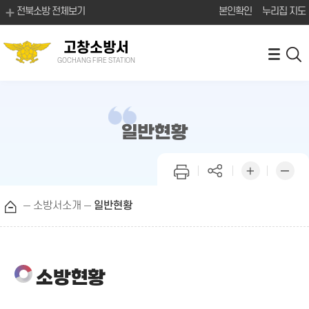
전북소방 전체보기
본인확인
누리집 지도
고창소방서
GOCHANG FIRE STATION
일반현황
소방서소개
일반현황
소방현황