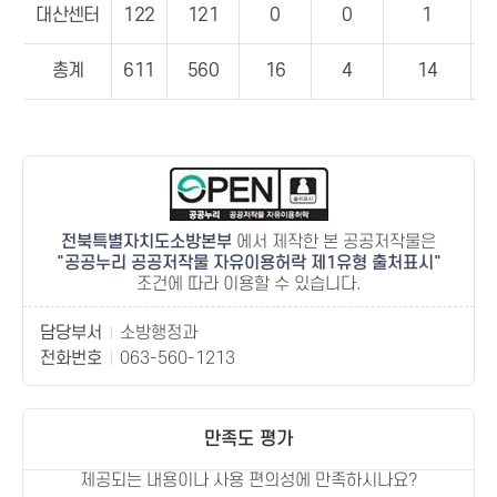
대산센터
122
121
0
0
1
총계
611
560
16
4
14
전북특별자치도소방본부
에서 제작한 본 공공저작물은
공공누리 공공저작물 자유이용허락 제1유형 출처표시
조건에 따라 이용할 수 있습니다.
담당부서
소방행정과
전화번호
063-560-1213
만족도 평가
제공되는 내용이나 사용 편의성에 만족하시나요?