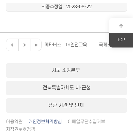
최종수정일
: 2023-06-22
TOP
전북특별자치도
메타버스 119안전교육
국제소방안전박람
시도 소방본부
전북특별자치도 시·군청
유관 기관 및 단체
이용약관
개인정보처리방침
이메일무단수집거부
저작권보호정책