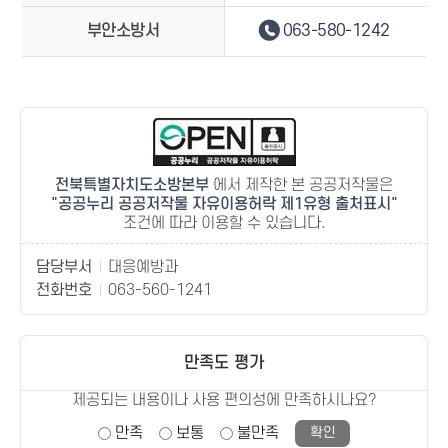
부안소방서
063-580-1242
전북특별자치도소방본부
에서 제작한 본 공공저작물은
공공누리 공공저작물 자유이용허락 제1유형 출처표시
조건에 따라 이용할 수 있습니다.
담당부서
대응예방과
전화번호
063-560-1241
만족도 평가
제공되는 내용이나 사용 편의성에 만족하시나요?
만족
보통
불만족