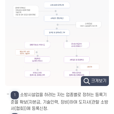
크게보기
소방시설업을 하려는 자는 업종별로 정하는 등록기
1
준을 확보(자본금, 기술인력, 장비)하여 도지사(관할 소방
서(협회))에 등록신청.