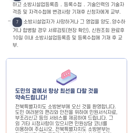
하고 소방시설업등록증 ․ 등록수첩 ․ 기술인력의 기술자
격증 및 자격수첩에 변경사항 기재후 신청자에게 교부.
소방시설업자가 사망하거나 그 영업을 양도․양수하
7
거나 합병할 경우 서류검토(현장 확인), 신원조회 완료후
10일 이내 소방시설업등록증 및 등록수첩에 기재 후 교
부.
도민의 곁에서 항상 최선을 다할 것을
약속드립니다!
전북특별자치도 소방본부에 오신 것을 환영합니다.
도민 여러분의 편리와 안전을 위하여 민원서식자료,
부조리신고 등의 서비스를 제공하여 드립니다. 그
외 기타 시정사항이 있으시면 민원상담 코너를
이용하여 주십시오. 전북특별자치도 소방본부는