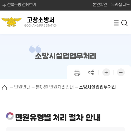
전북소방 전체보기
본인확인
누리집 지도
고창소방서
GOCHANG FIRE STATION
소방시설업업무처리
민원안내
분야별 민원처리안내
소방시설업업무처리
민원유형별 처리 절차 안내