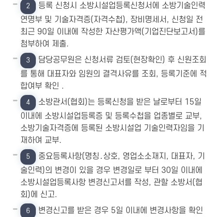
등록 신청시 소방시설업등록신청서에 소방기술인력
2
연명부 및 기술자격증(자격수첩), 장비명세서, 신청일 전
최근 90일 이내에 작성한 자산평가액(기업진단보고서)를
첨부하여 제출.
담당공무원은 신청서류 검토(현장확인) 후 신원조회
3
를 통해 대표자와 임원의 결격사유를 조회, 등록기준에 적
합여부 확인 .
소방관서(협회)는 등록신청을 받은 날로부터 15일
4
이내에 소방시설업등록증 및 등록수첩을 업종별로 교부,
소방기술자격증에 등록된 소방시설업 기술인력자임을 기
재하여 교부.
중요등록사항(명칭․상호, 영업소소재지, 대표자, 기
5
술인력)의 변경이 있을 경우 변경일로 부터 30일 이내에
소방시설업등록사항 변경신고서를 작성, 관할 소방서(협
회)에 신고.
변경신고를 받은 경우 5일 이내에 변경사항을 확인
6