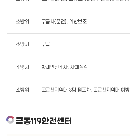
소방위
구급차(운전), 예방보조
소방사
구급
소방사
화재안전조사, 자체점검
소방위
고군산지역대 3팀 펌프차, 고군산지역대 예방
금동119안전센터