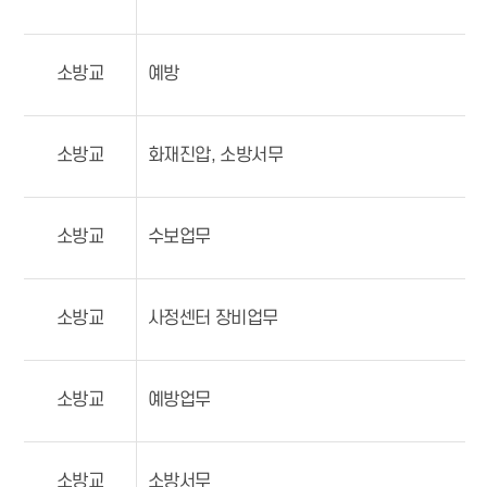
소방교
예방
소방교
화재진압, 소방서무
소방교
수보업무
소방교
사정센터 장비업무
소방교
예방업무
소방교
소방서무