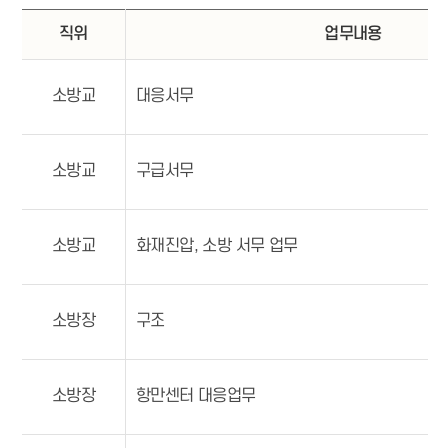
직위
업무내용
소방교
대응서무
소방교
구급서무
소방교
화재진압, 소방 서무 업무
소방장
구조
소방장
항만센터 대응업무