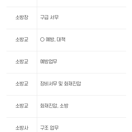
소방장
구급 서무
소방교
○ 예방, 대책
소방교
예방업무
소방교
장비서무 및 화재진압
소방교
화재진압, 소방
소방사
구조 업무