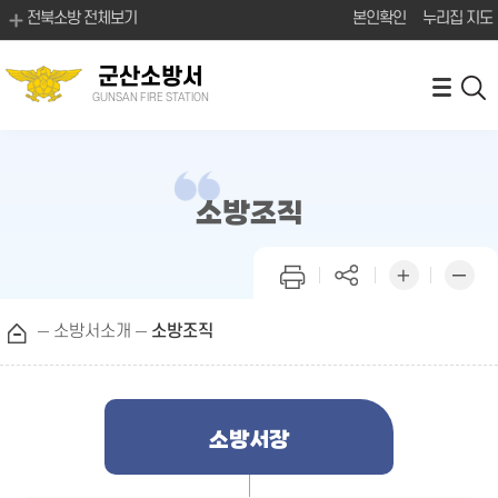
전북소방 전체보기
본인확인
누리집 지도
군산소방서
GUNSAN FIRE STATION
소방조직
소방서소개
소방조직
소방서장