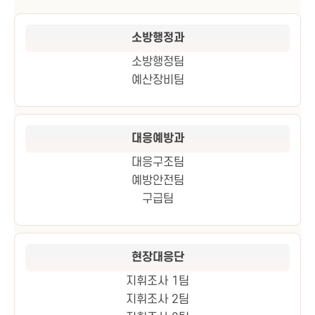
소방행정과
소방행정팀
예산장비팀
대응예방과
대응구조팀
예방안전팀
구급팀
현장대응단
지휘조사 1팀
지휘조사 2팀