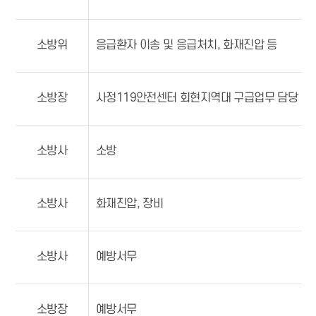
소방위
응급환자 이송 및 응급처치, 화재진압 등
소방장
사정119안전센터 회현지역대 구급업무 담당
소방사
소방
소방사
화재진압, 장비
소방사
예방서무
소방장
예방서무