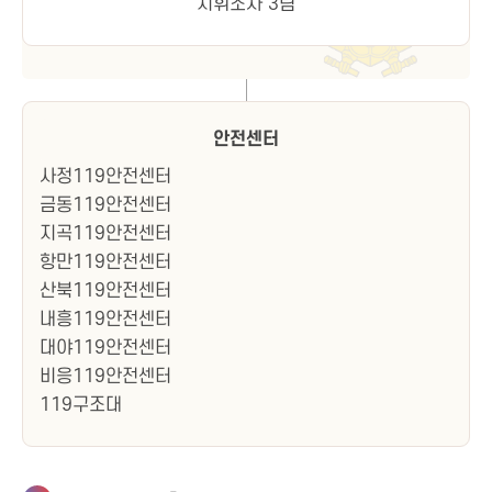
지휘조사 3팀
안전센터
사정119안전센터
금동119안전센터
지곡119안전센터
항만119안전센터
산북119안전센터
내흥119안전센터
대야119안전센터
비응119안전센터
119구조대