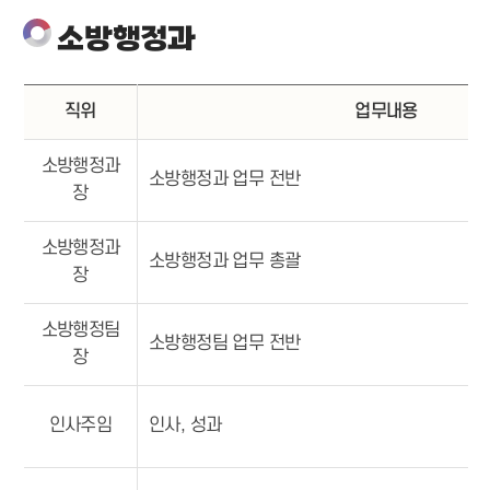
소방행정과
직위
업무내용
소방행정과
소방행정과 업무 전반
장
소방행정과
소방행정과 업무 총괄
장
소방행정팀
소방행정팀 업무 전반
장
인사주임
인사, 성과