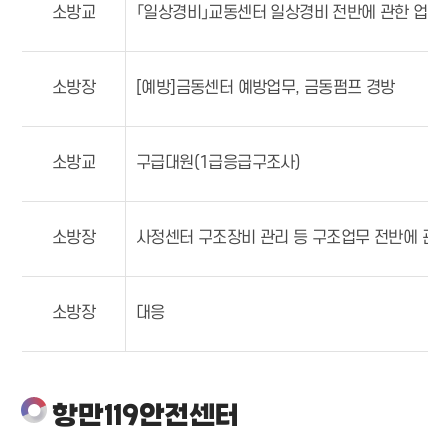
소방교
「일상경비」교동센터 일상경비 전반에 관한 업무
소방장
[예방]금동센터 예방업무, 금동펌프 경방
소방교
구급대원(1급응급구조사)
소방장
사정센터 구조장비 관리 등 구조업무 전반에 관한
소방장
대응
항만119안전센터