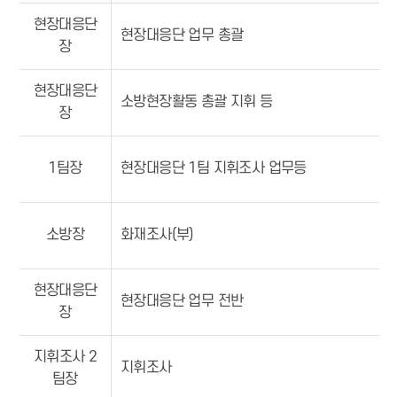
현장대응단
현장대응단 업무 총괄
장
현장대응단
소방현장활동 총괄 지휘 등
장
1팀장
현장대응단 1팀 지휘조사 업무등
소방장
화재조사(부)
현장대응단
현장대응단 업무 전반
장
지휘조사 2
지휘조사
팀장