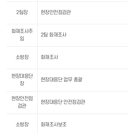
2팀장
현장안전점검관
화재조사주
2팀 화재조사
임
소방장
화재조사
현장대응단
현장대응단 업무 총괄
장
현장안전점
현장대응단 안전점검관
검관
소방장
화재조사보조