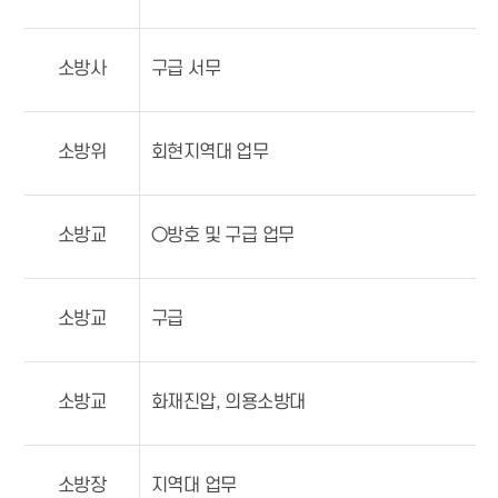
소방사
구급 서무
소방위
회현지역대 업무
소방교
○방호 및 구급 업무
소방교
구급
소방교
화재진압, 의용소방대
소방장
지역대 업무