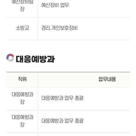
예산장비팀
예산장비 업무
장
소방교
경리,개인보호장비
대응예방과
직위
업무내용
대응예방과
대응예방과 업무 총괄
장
대응예방과
대응예방과 업무 총괄
장