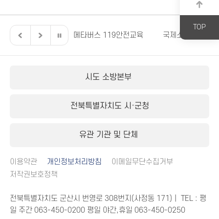
TOP
전북특별자치도
메타버스 119안전교육
국제소방안전박람
시도 소방본부
전북특별자치도 시·군청
유관 기관 및 단체
이용약관
개인정보처리방침
이메일무단수집거부
저작권보호정책
전북특별자치도 군산시 번영로 308번지(사정동 171)｜ TEL : 평
일 주간
063-450-0200
평일 야간,휴일
063-450-0250