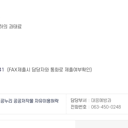
금
이하의 과태료
41
(FAX제출시 담당자와 통화로 제출여부확인)
담당부서
대응예방과
공누리 공공저작물 자유이용허락
전화번호
063-450-0248