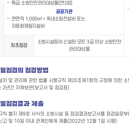
특급 소방안전관리대상물(연2회)
공공기관
연면적 1,000㎡ + 옥내소화전설비 또는
자동화재탐지설비
소방시설등이 신설된 모든 3급 이상 소방안전
최초점검
관리대상물
밀점검의 점검방법
설치 및 관리에 관한 법률 시행규칙 제20조제1항의 규정에 의한 
는 2년간 자체보관(보고서 및 점검표)
밀점검결과 제출
규칙 별지 제9호 서식의 소방시설 등 점검결과보고서를 점검일로부터
고 및 10일 이내 관계인에게 제출(2022년 12월 1일 시행)