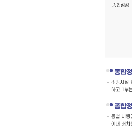
종합점검
종합정
소방시설 
하고 1부
종합정
동법 시행
이내 배치신