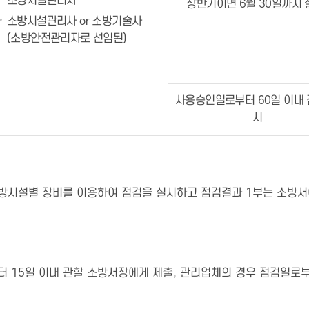
소방시설관리사
상반기이면 6월 30일까지 
소방시설관리사 or 소방기술사
(소방안전관리자로 선임된)
사용승인일로부터 60일 이내 
시
소방시설별 장비를 이용하여 점검을 실시하고 점검결과 1부는 소방서
 15일 이내 관할 소방서장에게 제출, 관리업체의 경우 점검일로부