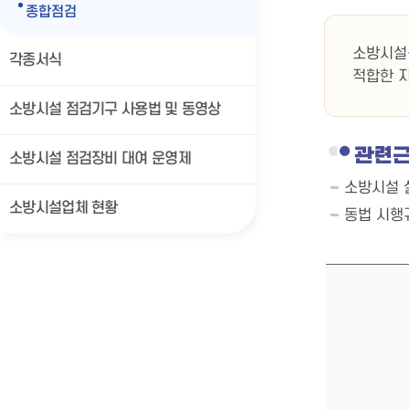
종합점검
소방시설
각종서식
적합한 
소방시설 점검기구 사용법 및 동영상
관련
소방시설 점검장비 대여 운영제
소방시설 설
소방시설업체 현황
동법 시행