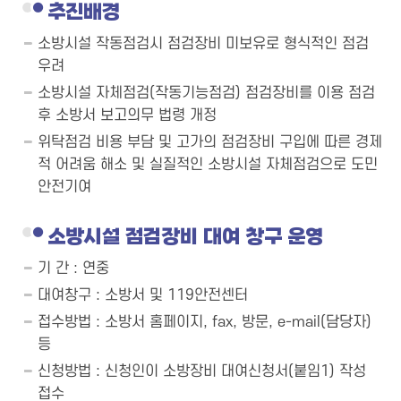
추진배경
소방시설 작동점검시 점검장비 미보유로 형식적인 점검
우려
소방시설 자체점검(작동기능점검) 점검장비를 이용 점검
후 소방서 보고의무 법령 개정
위탁점검 비용 부담 및 고가의 점검장비 구입에 따른 경제
적 어려움 해소 및 실질적인 소방시설 자체점검으로 도민
안전기여
소방시설 점검장비 대여 창구 운영
기 간 : 연중
대여창구 : 소방서 및 119안전센터
접수방법 : 소방서 홈페이지, fax, 방문, e-mail(담당자)
등
신청방법 : 신청인이 소방장비 대여신청서(붙임1) 작성
접수