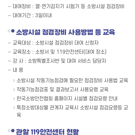
대여장비 : 열·연기감지기 시험기 등 소방시설 점검장비
대여기간 : 3일이내
소방시설 점검장비 사용방법 등 교육
교육대상 : 소방시설 점검장비 대여 신청자
교육장소 : 소방서 및 119안전센터(대여 장소)
강 사 : 소방특별조사반 및 대여 서비스 담당자
내 용
소방시설 작동기능점검에 필요한 점검장비 사용법 교육
작동기능점검표 및 결과보고서 사용요령 교육
한국소방안전협회 홈페이지 시설별 점검요령 안내
특정소방대상물 관계자 교육시 소방시설 점검요령등 교
육
관할 119안전센터 현황