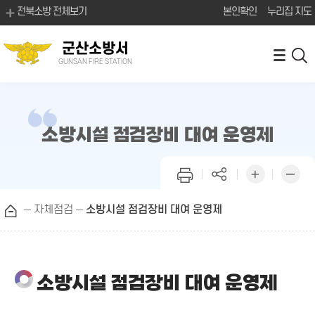
전북소방 전체보기
본인확인
누리집 지도
군산소방서
GUNSAN FIRE STATION
소방시설 점검장비 대여 운영제
자체점검
소방시설 점검장비 대여 운영제
소방시설 점검장비 대여 운영제