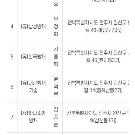
145(심금리)
호
유
전북특별자치도 전주시 완산구 인
4
(유)삼성방재
정
길 48-8(중노송동)
화
김
전북특별자치도 전주시 완산구 서
5
(유)한국방재
종
길 40(효자동3가)
화
윤
(유)대한방재
전북특별자치도 전주시 완산구 중
6
석
기술
길 14(중화산동2가)
로
김
(유)하나소방
전북특별자치도 전주시 완산구 안
7
종
방재
9(삼천동1가)
순