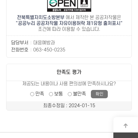
전북특별자치도소방본부
에서 제작한 본 공공저작물은
공공누리 공공저작물 자유이용허락 제1유형 출처표시
조건에 따라 이용할 수 있습니다.
담당부서
대응예방과
전화번호
063-450-0235
만족도 평가
제공되는 내용이나 사용 편의성에 만족하시나요?
만족
보통
불만족
최종수정일
: 2024-01-15