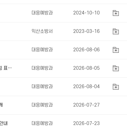
대응예방과
2024-10-10
익산소방서
2023-03-16
대응예방과
2026-08-06
화재안전조사계획 사전 공개 - 2026년 8월 소방시설등 자체점검 표본조사 사전통지 안내문
대응예방과
2026-08-05
대응예방과
2026-08-04
개
대응예방과
2026-07-27
 안내
대응예방과
2026-07-23