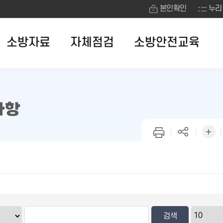
본인확인
누리
소방자료
자체점검
소방안전교육
사항