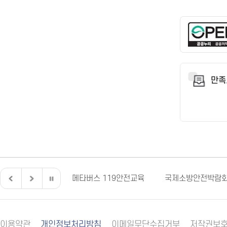
만족
전북특별자치도
메타버스 119안전교육
국제소방안전박람
이용약관
개인정보처리방침
이메일무단수집거부
저작권보