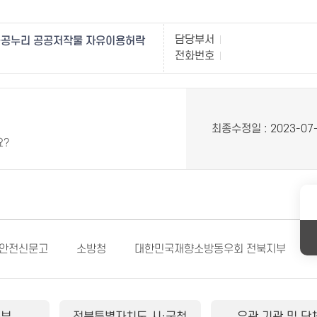
담당부서
공누리 공공저작물 자유이용허락
전화번호
최종수정일
: 2023-07
요?
안전신문고
소방청
대한민국재향소방동우회 전북지부