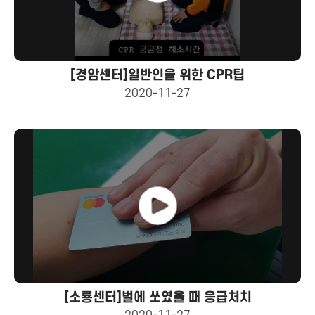
[경암센터]일반인을 위한 CPR팁
2020-11-27
[소룡센터]벌에 쏘였을 때 응급처치