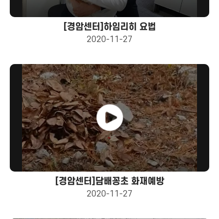
[경암센터]하임리히 요법
2020-11-27
[경암센터]담배꽁초 화재예방
2020-11-27