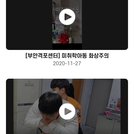
[부안격포센터] 미취학아동 화상주의
2020-11-27