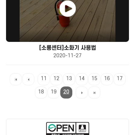
[소룡센터]소화기 사용법
2020-11-27
11
12
13
14
15
16
17
18
19
20