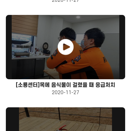
2020-11-27
[소룡센터]목에 음식물이 걸렸을 때 응급처치
2020-11-27