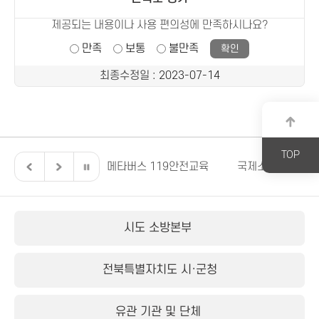
제공되는 내용이나 사용 편의성에 만족하시나요?
만족
보통
불만족
최종수정일
: 2023-07-14
TOP
전북특별자치도
메타버스 119안전교육
국제소방안전박람
시도 소방본부
전북특별자치도 시·군청
유관 기관 및 단체