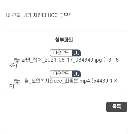
내 건물 내가 지킨다 UCC 공모전
첨부파일
다운로드
화면_캡처_2021-05-17_084649.jpg (131.6
KB)
다운로드
1팀_노인복지관ucc_최종본.mp4 (54439.1 K
B)
목록