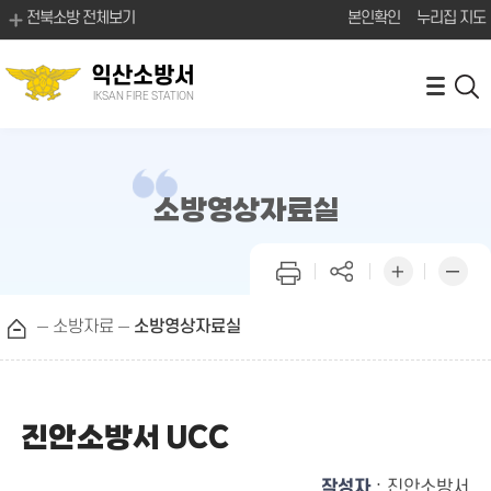
전북소방 전체보기
본인확인
누리집 지도
익산소방서
IKSAN FIRE STATION
소방영상자료실
소방자료
소방영상자료실
진안소방서 UCC
작성자
: 진안소방서