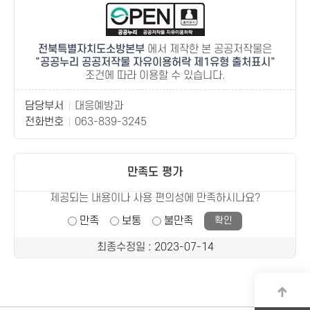
전북특별자치도소방본부
에서 제작한 본 공공저작물은
공공누리 공공저작물 자유이용허락 제1유형 출처표시
조건에 따라 이용할 수 있습니다.
담당부서
대응예방과
전화번호
063-839-3245
만족도 평가
제공되는 내용이나 사용 편의성에 만족하시나요?
만족
보통
불만족
최종수정일
: 2023-07-14