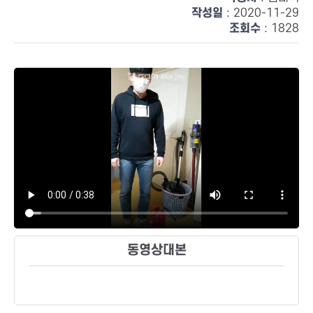
작성일
: 2020-11-29
조회수
: 1828
동영상대본