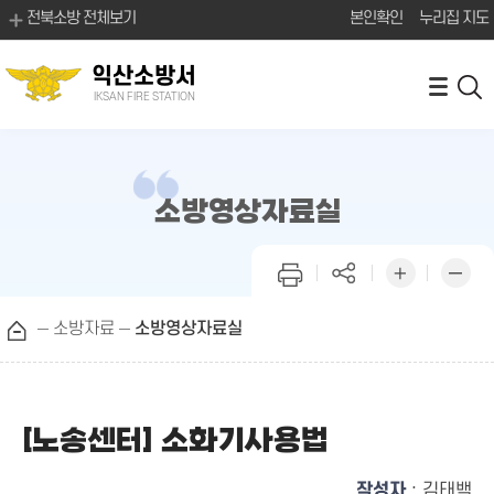
전북소방 전체보기
본인확인
누리집 지도
익산소방서
IKSAN FIRE STATION
소방영상자료실
소방자료
소방영상자료실
[노송센터] 소화기사용법
작성자
: 김태백