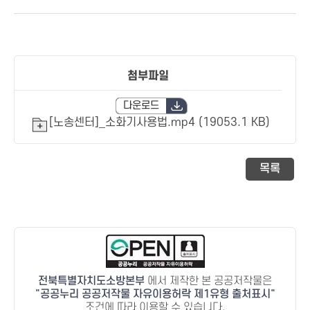
첨부파일
다운로드
[노송센터]_소화기사용법.mp4 (19053.1 KB)
목록
전북특별자치도소방본부
에서 제작한 본 공공저작물은
공공누리 공공저작물 자유이용허락 제1유형 출처표시
조건에 따라 이용할 수 있습니다.