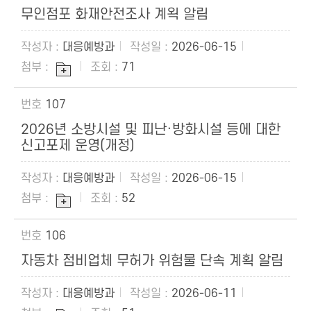
무인점포 화재안전조사 계왹 알림
대응예방과
2026-06-15
71
107
2026년 소방시설 및 피난·방화시설 등에 대한
신고포제 운영(개정)
대응예방과
2026-06-15
52
106
자동차 점비업체 무허가 위험물 단속 계획 알림
대응예방과
2026-06-11