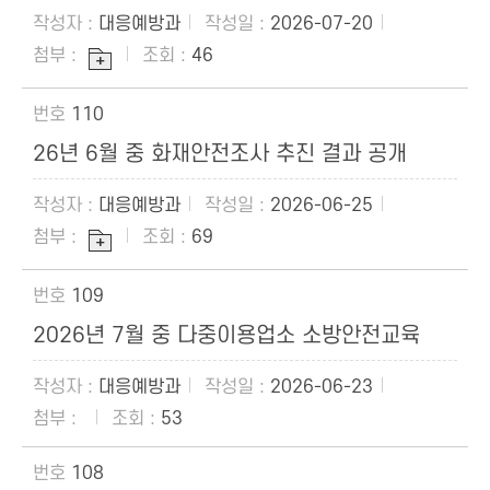
대응예방과
2026-07-20
46
110
26년 6월 중 화재안전조사 추진 결과 공개
대응예방과
2026-06-25
69
109
2026년 7월 중 다중이용업소 소방안전교육웛
대응예방과
2026-06-23
53
108