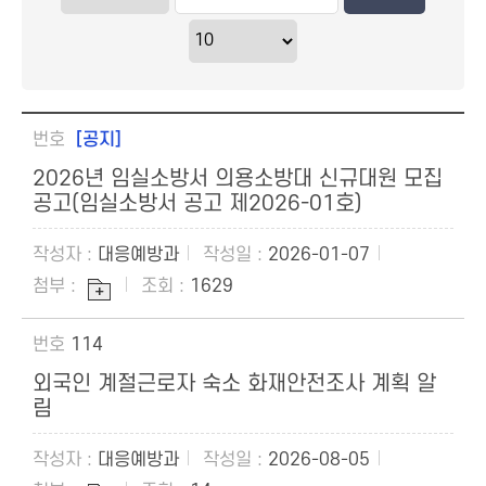
[공지]
2026년 임실소방서 의용소방대 신규대원 모집
공고(임실소방서 공고 제2026-01호)
대응예방과
2026-01-07
1629
114
외국인 계절근로자 숙소 화재안전조사 계획 알
림
대응예방과
2026-08-05