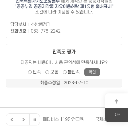
전북특별자치도소방본부
에서 제작한 본 공공저작물은
공공누리 공공저작물 자유이용허락 제1유형 출처표시
조건에 따라 이용할 수 있습니다.
담당부서
소방행정과
전화번호
063-778-2242
만족도 평가
제공되는 내용이나 사용 편의성에 만족하시나요?
만족
보통
불만족
최종수정일
: 2023-07-10
TOP
전북특별자치도
메타버스 119안전교육
국제소방안전박람