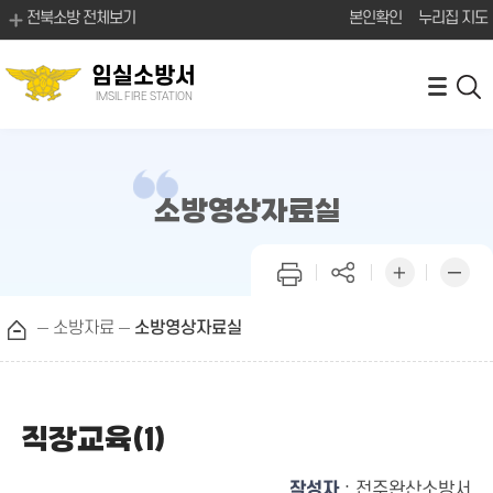
전북소방 전체보기
본인확인
누리집 지도
임실소방서
IMSIL FIRE STATION
소방영상자료실
소방자료
소방영상자료실
직장교육(1)
작성자
: 전주완산소방서