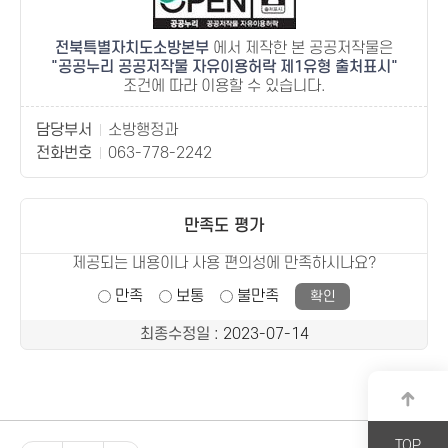
전북특별자치도소방본부
에서 제작한 본 공공저작물은
공공누리 공공저작물 자유이용허락 제1유형 출처표시
조건에 따라 이용할 수 있습니다.
담당부서
소방행정과
전화번호
063-778-2242
만족도 평가
제공되는 내용이나 사용 편의성에 만족하시나요?
만족
보통
불만족
최종수정일
: 2023-07-14
TOP