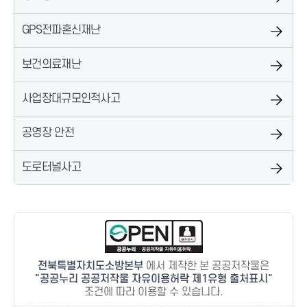
GPS전파혼신재난
보건의료재난
사업장대규모인적사고
공영장 안전
도로터널사고
전북특별자치도소방본부
에서 제작한 본 공공저작물은
공공누리 공공저작물 자유이용허락 제1유형 출처표시
조건에 따라 이용할 수 있습니다.