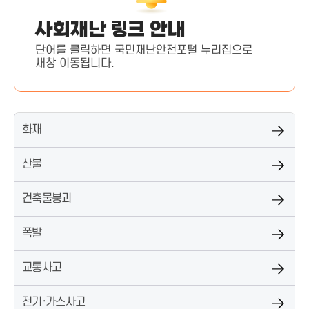
사회재난 링크 안내
단어를 클릭하면 국민재난안전포털 누리집으로
새창 이동됩니다.
화재
산불
건축물붕괴
폭발
교통사고
전기·가스사고