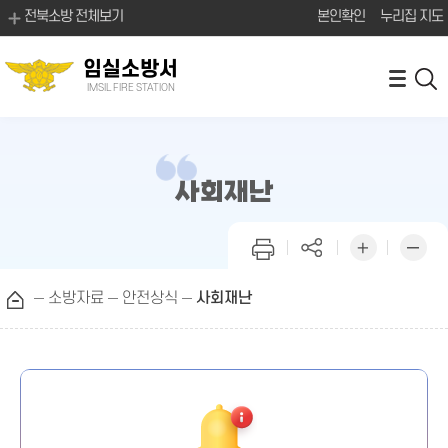
전북소방 전체보기
본인확인
누리집 지도
임실소방서
IMSIL FIRE STATION
사회재난
소방자료
안전상식
사회재난