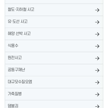
철도·지하철 사고
유·도선 사고
해양 선박 사고
식용수
원전사고
공동구재난
대규모수질오염
가축질병
댐붕괴