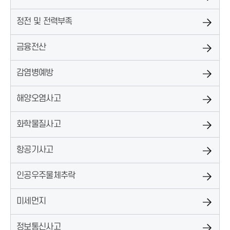
정전 및 전력부족
금융전산
감염병예방
해양오염사고
화학물질사고
항공기사고
인공우주물체추락
미세먼지
정보통신사고