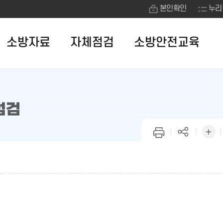
본인확인
누리
소방자료
자체점검
소방안전교육
점검