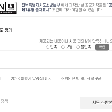
전북특별자치도소방본부
에서 제작한 본 공공저작물은
공
제1유형 출처표시
조건에 따라 이용할 수 있습니다.
도 평가
제공되는 내용이나 사용 편의성에 만족하시나
만족
보통
불만족
회
2023 이렇게 달라집니다.
소방안전 빅데이터 플랫폼
호정책
시도 소방