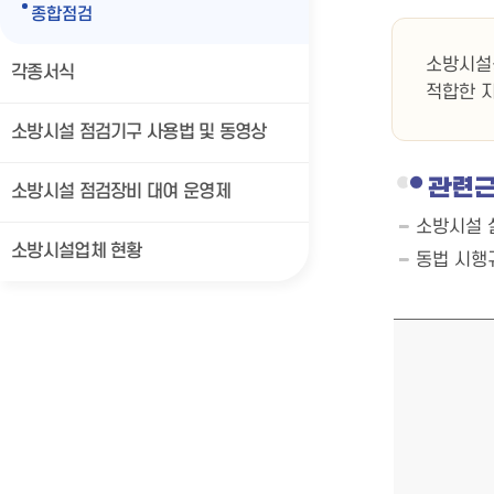
종합점검
소방시설
각종서식
적합한 
소방시설 점검기구 사용법 및 동영상
관련
소방시설 점검장비 대여 운영제
소방시설 설
소방시설업체 현황
동법 시행