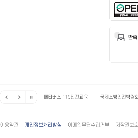
만족
전북특별자치도
메타버스 119안전교육
국제소방안전박람
이용약관
개인정보처리방침
이메일무단수집거부
저작권보