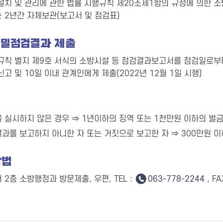
설치 및 관리에 관한 법률 시행규칙 제20조제1항의 규정에 의한 
는 2년간 자체보관(보고서 및 점검표)
밀점검결과 제출
규칙 별지 제9호 서식의 소방시설 등 점검결과보고서를 점검일로부터
고 및 10일 이내 관계인에게 제출(2022년 12월 1일 시행)
 실시하지 않은 경우 ⇒ 1년이하의 징역 또는 1천만원 이하의 벌
과를 보고하지 아니한 자 또는 거짓으로 보고한 자 ⇒ 300만원 
방법
2층 소방행정과 방문제출, 우편, TEL :
063-778-2244
, FA