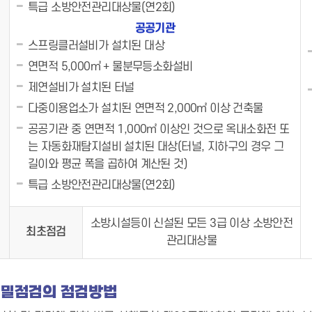
특급 소방안전관리대상물(연2회)
공공기관
스프링클러설비가 설치된 대상
연면적 5,000㎡ + 물분무등소화설비
제연설비가 설치된 터널
다중이용업소가 설치된 연면적 2,000㎡ 이상 건축물
공공기관 중 연면적 1,000㎡ 이상인 것으로 옥내소화전 또
는 자동화재탐지설비 설치된 대상(터널, 지하구의 경우 그
길이와 평균 폭을 곱하여 계산된 것)
특급 소방안전관리대상물(연2회)
소방시설등이 신설된 모든 3급 이상 소방안전
최초점검
관리대상물
밀점검의 점검방법