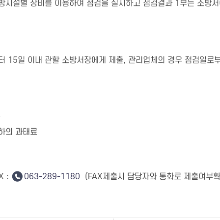
소방시설별 장비를 이용하여 점검을 실시하고 점검결과 1부는 소방서
 15일 이내 관할 소방서장에게 제출, 관리업체의 경우 점검일로부
금
이하의 과태료
X :
063-289-1180
(FAX제출시 담당자와 통화로 제출여부확