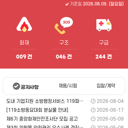
기준일
2026.08.09. (일요일)
화재
구조
구급
009
건
046
건
244
건
채용/시험
입찰/계약
공지사항
도내 기업지원 소방행정서비스 119파트너십 안내
2026-08-04
[119소방동요대회 분실물 안내]
2026-06-17
제6기 중앙화재안전조사단 모집 공고
2026-05-09