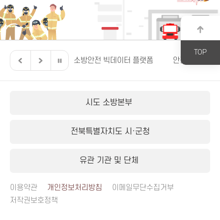
TOP
 이렇게 달라집니다.
소방안전 빅데이터 플랫폼
안전신문고
시도 소방본부
전북특별자치도 시·군청
유관 기관 및 단체
이용약관
개인정보처리방침
이메일무단수집거부
저작권보호정책