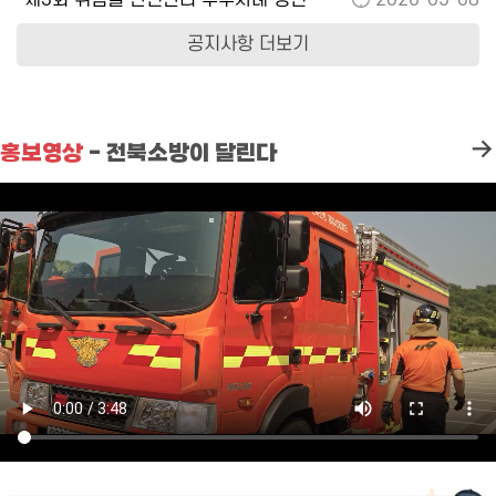
제3회 위험물 안전관리 우수사례 경진대회
2026-05-08
공지사항 더보기
홍보영상
- 전북소방이 달린다