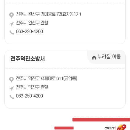
전주시 완산구 거마평로 73(효자동1가)
전주시 완산구 관할
063-220-4200
누리집 이동
전주덕진소방서
전주시 덕진구 백제대로 611(금암동)
전주시 덕진구 관할
063-250-4200