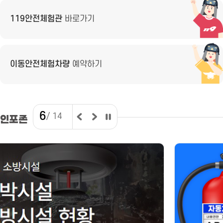
119안전체험관
바로가기
이동안전체험차량
예약하기
6
/ 14
인포존