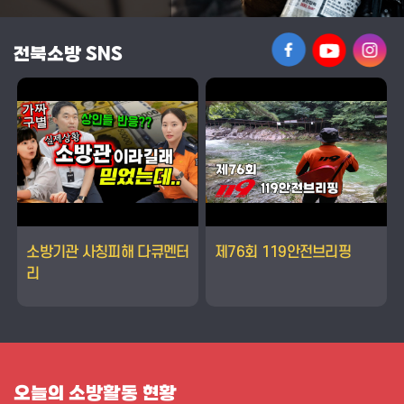
전북소방 SNS
소방기관 사칭피해 다큐멘터
제76회 119안전브리핑
리
오늘의 소방활동 현황