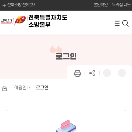
전북소방 전체보기
본인확인
누리집 지도
전북특별자치도
소방본부
로그인
이용안내
로그인