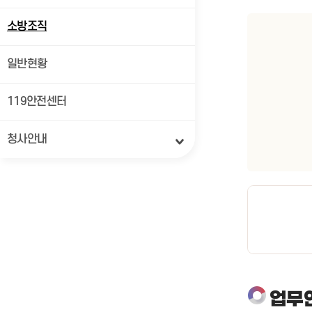
소방조직
일반현황
119안전센터
청사안내
업무