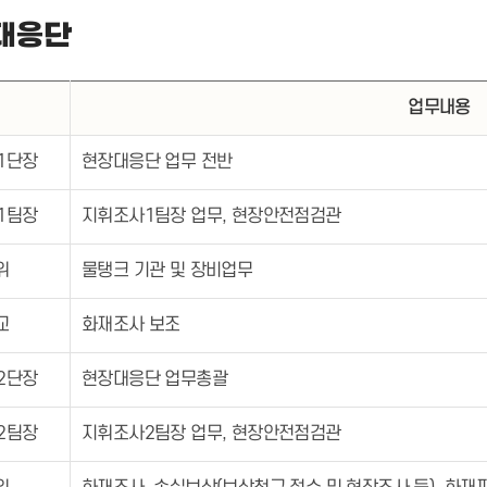
대응단
위
업무내용
1단장
현장대응단 업무 전반
1팀장
지휘조사1팀장 업무, 현장안전점검관
위
물탱크 기관 및 장비업무
교
화재조사 보조
2단장
현장대응단 업무총괄
2팀장
지휘조사2팀장 업무, 현장안전점검관