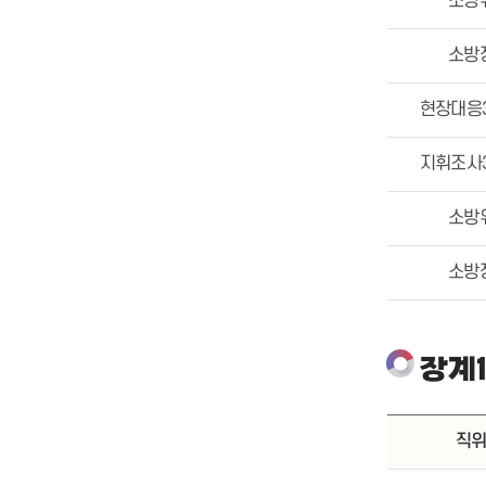
소방
소방
현장대응
지휘조사
소방
소방
장계
직