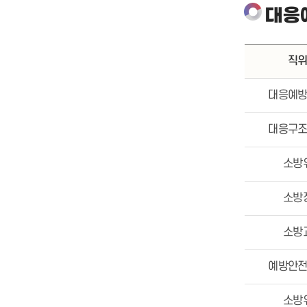
대응
직
대응예
대응구
소방
소방
소방
예방안
소방