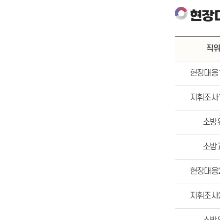
현장
직
현장대응
지휘조사
소방
소방
현장대응
지휘조사