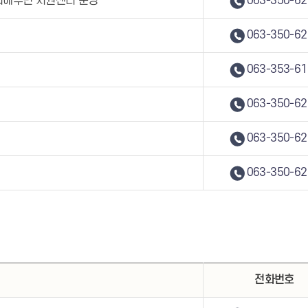
재피해주민 지원센터 운영
063-350-62
063-350-62
063-353-61
063-350-62
063-350-62
063-350-62
전화번호