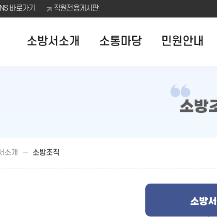
SNS 바로가기
직원전용게시판
소방서소개
소통마당
민원안내
소방
서소개
소방조직
소방서