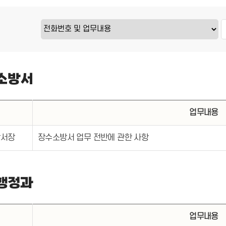
소방서
위
업무내용
방서장
장수소방서 업무 전반에 관한 사항
행정과
위
업무내용