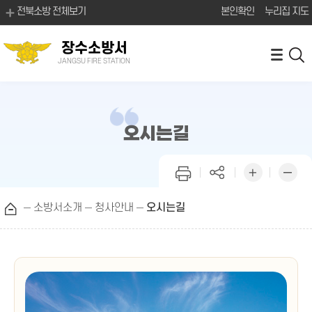
전북소방 전체보기
본인확인
누리집 지도
장수소방서
JANGSU FIRE STATION
오시는길
소방서소개
청사안내
오시는길