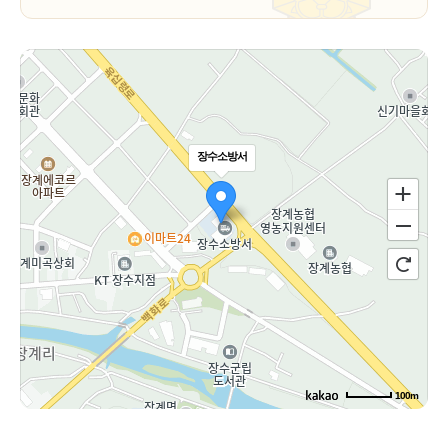
장수소방서
100m