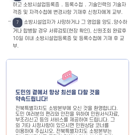
하고 소방시설업등록증 ․ 등록수첩 ․ 기술인력의 기술자
격증 및 자격수첩에 변경사항 기재후 신청자에게 교부.
소방시설업자가 사망하거나 그 영업을 양도․양수하
7
거나 합병할 경우 서류검토(현장 확인), 신원조회 완료후
10일 이내 소방시설업등록증 및 등록수첩에 기재 후 교
부.
도민의 곁에서 항상 최선을 다할 것을
약속드립니다!
전북특별자치도 소방본부에 오신 것을 환영합니다.
도민 여러분의 편리와 안전을 위하여 민원서식자료,
부조리신고 등의 서비스를 제공하여 드립니다. 그
외 기타 시정사항이 있으시면 민원상담 코너를
이용하여 주십시오. 전북특별자치도 소방본부는