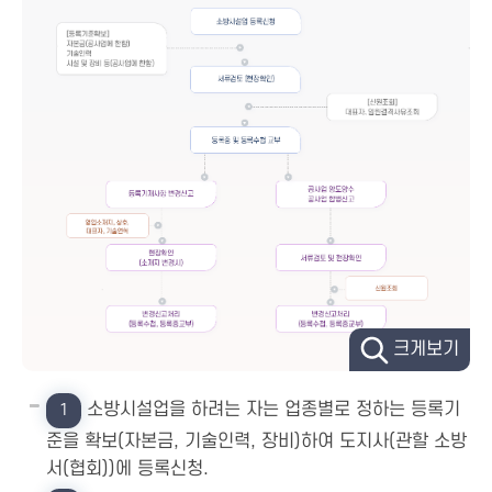
크게보기
소방시설업을 하려는 자는 업종별로 정하는 등록기
1
준을 확보(자본금, 기술인력, 장비)하여 도지사(관할 소방
서(협회))에 등록신청.