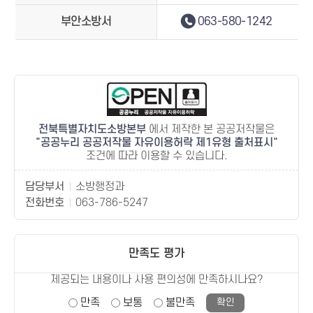
부안소방서
063-580-1242
전북특별자치도소방본부
에서 제작한 본 공공저작물은
공공누리 공공저작물 자유이용허락 제1유형 출처표시
조건에 따라 이용할 수 있습니다.
담당부서
소방행정과
전화번호
063-786-5247
만족도 평가
제공되는 내용이나 사용 편의성에 만족하시나요?
만족
보통
불만족