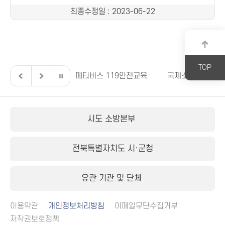
최종수정일
: 2023-06-22
TOP
전북특별자치도
메타버스 119안전교육
국제소방안전박람
시도 소방본부
전북특별자치도 시·군청
유관 기관 및 단체
이용약관
개인정보처리방침
이메일무단수집거부
저작권보호정책