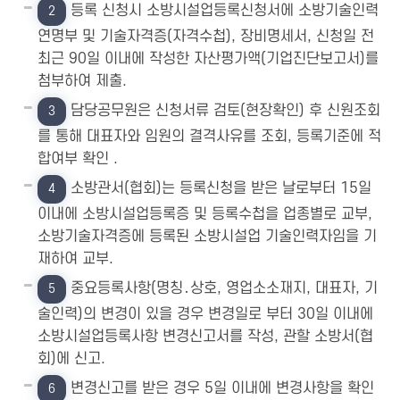
등록 신청시 소방시설업등록신청서에 소방기술인력
2
연명부 및 기술자격증(자격수첩), 장비명세서, 신청일 전
최근 90일 이내에 작성한 자산평가액(기업진단보고서)를
첨부하여 제출.
담당공무원은 신청서류 검토(현장확인) 후 신원조회
3
를 통해 대표자와 임원의 결격사유를 조회, 등록기준에 적
합여부 확인 .
소방관서(협회)는 등록신청을 받은 날로부터 15일
4
이내에 소방시설업등록증 및 등록수첩을 업종별로 교부,
소방기술자격증에 등록된 소방시설업 기술인력자임을 기
재하여 교부.
중요등록사항(명칭․상호, 영업소소재지, 대표자, 기
5
술인력)의 변경이 있을 경우 변경일로 부터 30일 이내에
소방시설업등록사항 변경신고서를 작성, 관할 소방서(협
회)에 신고.
변경신고를 받은 경우 5일 이내에 변경사항을 확인
6