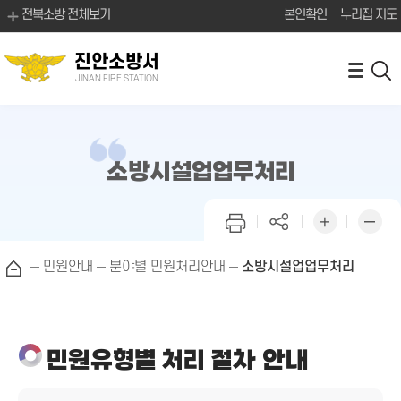
전북소방 전체보기
본인확인
누리집 지도
진안소방서
JINAN FIRE STATION
소방시설업업무처리
민원안내
분야별 민원처리안내
소방시설업업무처리
민원유형별 처리 절차 안내