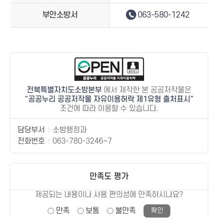
부안소방서
063-580-1242
전북특별자치도소방본부
에서 제작한 본 공공저작물은
공공누리 공공저작물 자유이용허락 제1유형 출처표시
조건에 따라 이용할 수 있습니다.
담당부서
소방행정과
전화번호
063-780-3246~7
만족도 평가
제공되는 내용이나 사용 편의성에 만족하시나요?
만족
보통
불만족