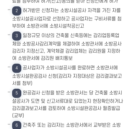
료를 첨부하여 허가(신고)동의를 받아 신청인에게 허가
허가받은 신청자는 소방시설공사 자격을 가진 자를
2
소방시설공사업자로 선정하고 공사업자는 구비서류를 첨
부하여 소방관서에 소방시설착공신고
일정규모 이상의 건축물 신축등에는 감리업등록업
3
체와 소방공사감리계약을 체결하여 소방관서에 소방공사
감리자 지정신고, 계약체결 감리업체는 감리원을 지정하
여 소방관서에 감리원 배치통보
공사업자가 소방시설공사를 완료하면 소방관서에
4
소방시설완공검사 신청(감리자 지정대상은 감리결과보고
서를 첨부)
완공검사 신청을 받은 소방관서는 당 건축물 소방시
5
설공사가 도면 및 신고서류대로 되었는지 현장확인하거나
감리결과보고서를 검토하여 소방시설완공검사 필증발급
(교부)
건축주 또는 감리자는 소방관서에서 교부받은 소방
6