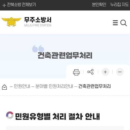
전북소방 전체보기
본인확인
누리집 지도
무주소방서
MUJU FIRE STATION
건축관련업무처리
민원안내
분야별 민원처리안내
건축관련업무처리
민원유형별 처리 절차 안내