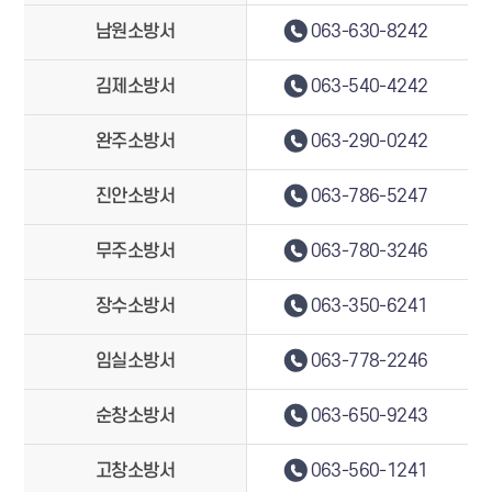
남원소방서
063-630-8242
김제소방서
063-540-4242
완주소방서
063-290-0242
진안소방서
063-786-5247
무주소방서
063-780-3246
장수소방서
063-350-6241
임실소방서
063-778-2246
순창소방서
063-650-9243
고창소방서
063-560-1241