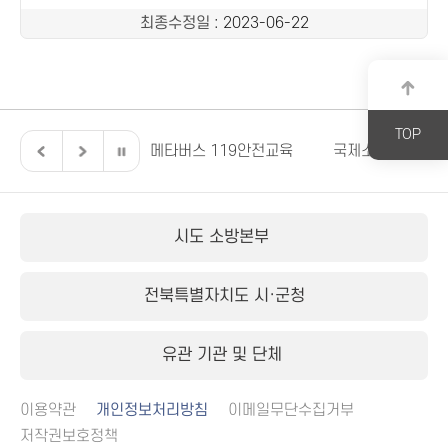
최종수정일
: 2023-06-22
TOP
전북특별자치도
메타버스 119안전교육
국제소방안전박람
시도 소방본부
전북특별자치도 시·군청
유관 기관 및 단체
이용약관
개인정보처리방침
이메일무단수집거부
저작권보호정책