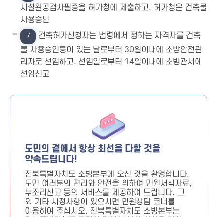
시설완공검사필증을 허가청에 제출하고, 허가청은 건축물
사용승인
건축허가신청자는 법령에서 정하는 자격자를 건축
7
물 사용승인등이 있는 날로부터 30일이내에 소방안전관
리자로 선임하고, 선임일로부터 14일이내에 소방관서에
선임신고
도민의 곁에서 항상 최선을 다할 것을
약속드립니다!
전북특별자치도 소방본부에 오신 것을 환영합니다.
도민 여러분의 편리와 안전을 위하여 민원서식자료,
부조리신고 등의 서비스를 제공하여 드립니다. 그
외 기타 시정사항이 있으시면 민원상담 코너를
이용하여 주십시오. 전북특별자치도 소방본부는