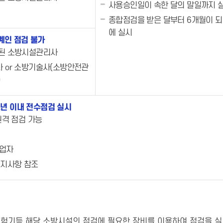
사용승인일이 속한 달의 말일까지 
종합점검을 받은 달부터 6개월이 되
에 실시
계인 점검 불가
된 소방시설관리사
 or 소방기술사(소방안전관
)
2년 이내 전수점검 실시
원격 점검 가능
리업자
 공지사항 참조
험기등 해당 소방시설의 점검에 필요한 장비를 이용하여 점검을 