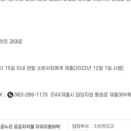
금
이하의 과태료
15일 이내 관할 소방서장에게 제출(2022년 12월 1일 시행)
X :
063-289-1170
(FAX제출시 담당자와 통화로 제출여부확
담당부서
소방행정과
공누리 공공저작물 자유이용허락