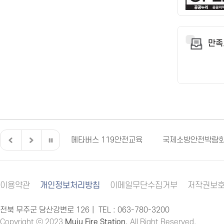
만족
전북특별자치도
메타버스 119안전교육
국제소방안전박람
이용약관
개인정보처리방침
이메일무단수집거부
저작권보
전북 무주군 당산강변로 126｜ TEL :
063-780-3200
Copyright ⓒ 2023
Muju Fire Station
, All Right Reserved.