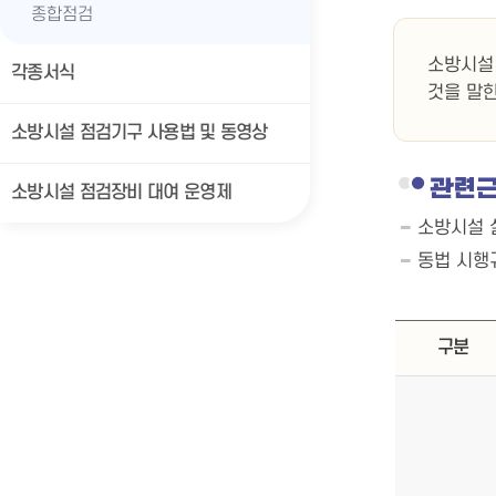
종합점검
소방시설
각종서식
것을 말한
소방시설 점검기구 사용법 및 동영상
관련
소방시설 점검장비 대여 운영제
소방시설 설
동법 시행
구분