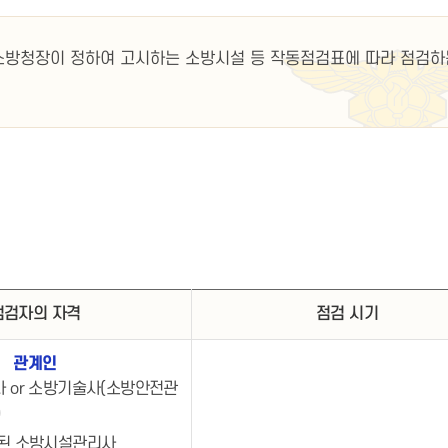
소방청장이 정하여 고시하는 소방시설 등 작동점검표에 따라 점검하
점검자의 자격
점검 시기
관계인
 or 소방기술사(소방안전관
)
된 소방시설관리사