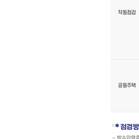
작동점검
공동주택
점검
방수압력측