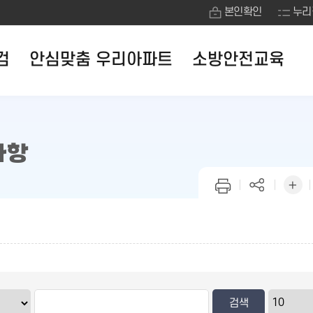
본인확인
누리
검
안심맞춤 우리아파트
소방안전교육
사항