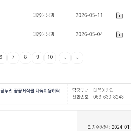
대응예방과
2026-05-11
대응예방과
2026-05-04
6
7
8
9
10
담당부서
대응예방과
공누리 공공저작물 자유이용허락
전화번호
063-630-8243
최종수정일
: 2024-01