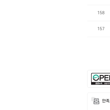
158
157
만족