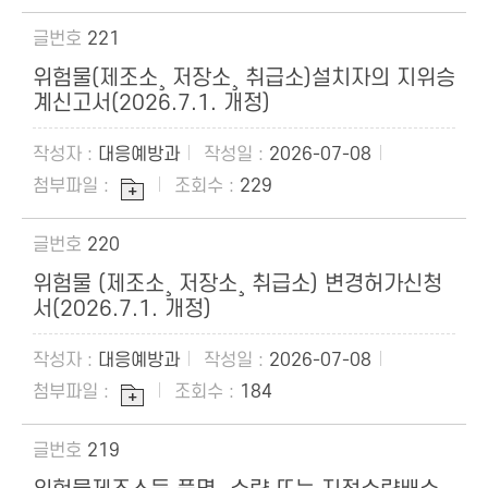
221
위험물(제조소¸ 저장소¸ 취급소)설치자의 지위승
계신고서(2026.7.1. 개정)
대응예방과
2026-07-08
229
220
위험물 (제조소¸ 저장소¸ 취급소) 변경허가신청
서(2026.7.1. 개정)
대응예방과
2026-07-08
184
219