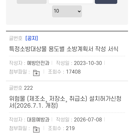
[공지]
특정소방대상물 용도별 소방계획서 작성 서식
예방안전과
2023-10-30
17408
222
위험물 (제조소¸ 저장소¸ 취급소) 설치허가신청
서(2026.7.1. 개정)
대응예방과
2026-07-08
219