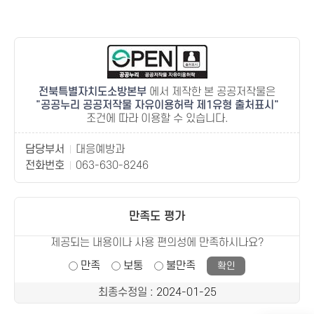
전북특별자치도소방본부
에서 제작한 본 공공저작물은
공공누리 공공저작물 자유이용허락 제1유형 출처표시
조건에 따라 이용할 수 있습니다.
담당부서
대응예방과
전화번호
063-630-8246
만족도 평가
제공되는 내용이나 사용 편의성에 만족하시나요?
만족
보통
불만족
최종수정일
: 2024-01-25