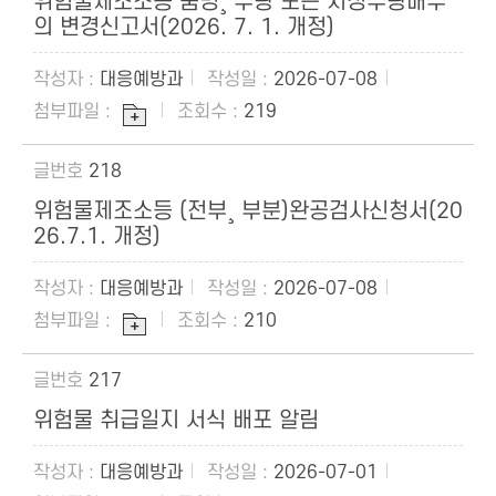
위험물제조소등 품명¸ 수량 또는 지정수량배수
의 변경신고서(2026. 7. 1. 개정)
대응예방과
2026-07-08
219
218
위험물제조소등 (전부¸ 부분)완공검사신청서(20
26.7.1. 개정)
대응예방과
2026-07-08
210
217
위험물 취급일지 서식 배포 알림
대응예방과
2026-07-01