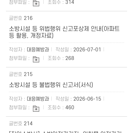
314
216
소방시설 등 위법행위 신고포상제 안내(아파트
등 활용, 개정자료)
대응예방과
2026-07-01
268
215
소방시설 등 불법행위 신고서(서식)
대응예방과
2026-06-15
460
214