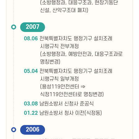
(소방행정과, 대응구조과, 현장기동단
신설, 산악구조대 폐지)
2007
08.06
전북특별자치도 행정기구 설치조례
시행규칙 전부개정
(소방행정과, 예방안전과, 대응구조과로
명칭변경)
05.04
전북특별자치도 행정기구 설치조례
시행규칙 일부개정
(용성119안전센터 ⇒
식정119안전센터로 명칭변경)
03.08
남원소방서 신청사 준공식
01.22
남원소방서 청사 이전(식정동)
2006