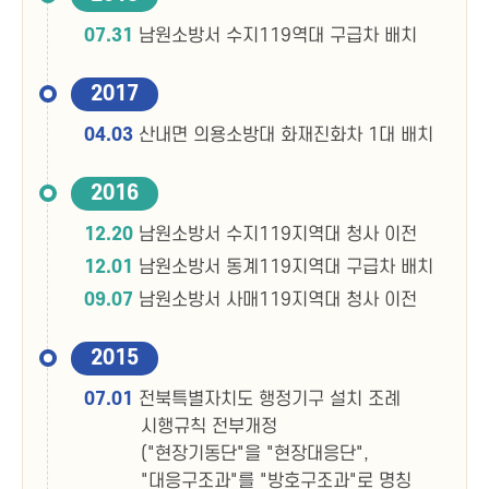
07.31
남원소방서 수지119역대 구급차 배치
2017
04.03
산내면 의용소방대 화재진화차 1대 배치
2016
12.20
남원소방서 수지119지역대 청사 이전
12.01
남원소방서 동계119지역대 구급차 배치
09.07
남원소방서 사매119지역대 청사 이전
2015
07.01
전북특별자치도 행정기구 설치 조례
시행규칙 전부개정
("현장기동단"을 "현장대응단",
"대응구조과"를 "방호구조과"로 명칭