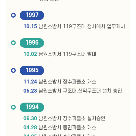
1997
10.15
남원소방서 119구조대 청사에서 업무개시
1996
10.02
남원소방서 119구조대 발대
1995
11.24
남원소방서 장수파출소 개소
05.23
남원소방서 구조대,산악구조대 설치 승인
1994
06.30
남원소방서 장수파출소 설치승인
04.28
남원소방서 동면파출소 개소