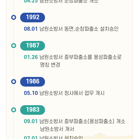
04.25
남원소방서 순창파출소 개소
1992
08.01
남원소방서 동면,순창파출소 설치승인
1987
01.26
남원소방서 중부파출소를 용성파출소로
명칭 변경
1986
05.10
남원소방서 청사에서 업무 개시
1983
09.01
남원소방서 중부파출소(용성파출소) 개소
남원소방서 개서
07.01
남원소방서 설치승인