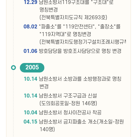
12.29
남원소방서119구조대를 "구조대"로
명칭변경
(전북특별자치도규칙 제2693호)
08.02
"파출소"를 "119안전센터", "출장소"를
"119지역대"로 명칭변경
(전북특별자치도행정기구설치조례시행규칙개정
01.06
방호담당을 방호조사담당으로 명칭 변경
2005
10.14
남원소방서 소방과를 소방행정과로 명칭
변경
10.14
남원소방서 구조구급과 신설
(도의회공포일-정원 146명)
10.04
남원소방서 청사이전공사 착공
04.15
남원소방서 금지파출소 개소(개소일-정원
140명)