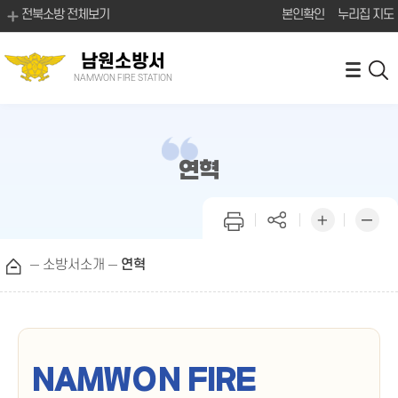
전북소방 전체보기
본인확인
누리집 지도
남원소방서
NAMWON FIRE STATION
연혁
소방서소개
연혁
NAMWON FIRE