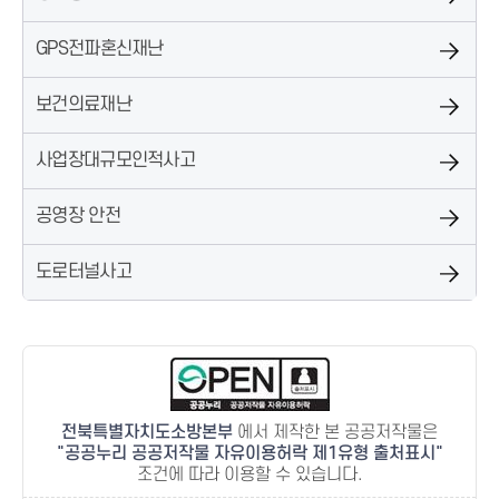
GPS전파혼신재난
보건의료재난
사업장대규모인적사고
공영장 안전
도로터널사고
전북특별자치도소방본부
에서 제작한 본 공공저작물은
공공누리 공공저작물 자유이용허락 제1유형 출처표시
조건에 따라 이용할 수 있습니다.