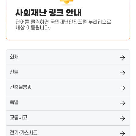
사회재난 링크 안내
단어를 클릭하면 국민재난안전포털 누리집으로
새창 이동됩니다.
화재
산불
건축물붕괴
폭발
교통사고
전기·가스사고