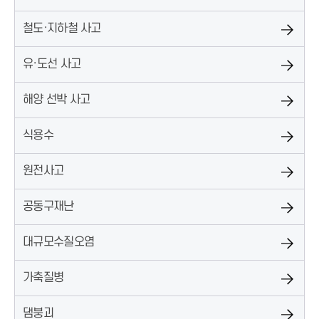
철도·지하철 사고
유·도선 사고
해양 선박 사고
식용수
원전사고
공동구재난
대규모수질오염
가축질병
댐붕괴