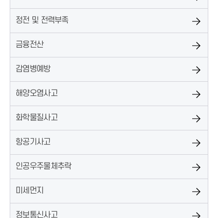
정전 및 전력부족
금융전산
감염병예방
해양오염사고
화학물질사고
항공기사고
인공우주물체추락
미세먼지
정보통신사고