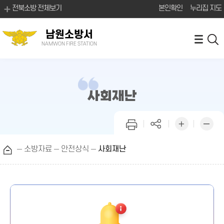
전북소방 전체보기
본인확인
누리집 지도
남원소방서
NAMWON FIRE STATION
사회재난
소방자료
안전상식
사회재난