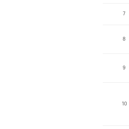
7
8
9
10