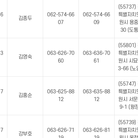
(55737)
06
062-574-66
062-574-66
특별자치
김종두
07
09
원시 용중
30 (도
(55801)
83
063-626-70
063-636-70
특별자치
김영숙
60
61
원시 시묘
3-66 (
(55747)
27
063-625-88
063-635-88
특별자치
김홍순
12
12
원시 서문
9-1 (왕
(55739)
17
063-626-71
063-626-81
특별자치
강부호