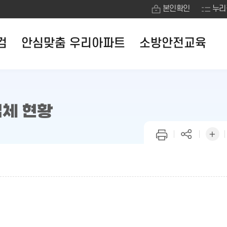
본인확인
누리
검
안심맞춤 우리아파트
소방안전교육
체 현황