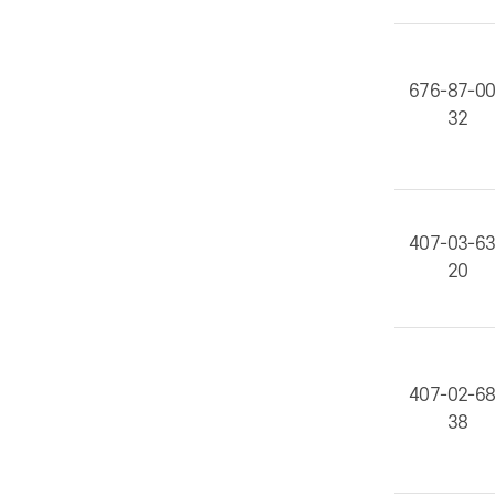
676-87-0
32
407-03-6
20
407-02-6
38