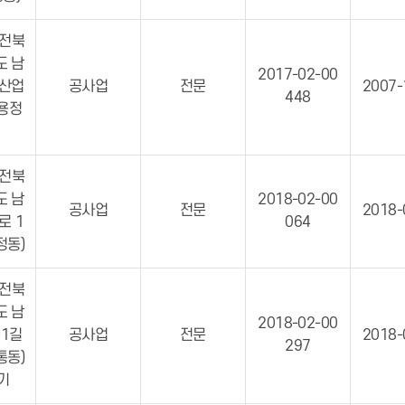
 전북
도 남
2017-02-00
치산업
공사업
전문
2007-
448
(용정
 전북
도 남
2018-02-00
공사업
전문
2018-
로 1
064
왕정동)
 전북
도 남
2018-02-00
1길
공사업
전문
2018-
297
도통동)
기