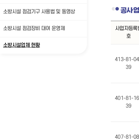
공사업
소방시설 점검기구 사용법 및 동영상
소방시설 점검장비 대여 운영제
사업자등록
호
소방시설업체 현황
413-81-0
39
401-81-1
39
407-81-0