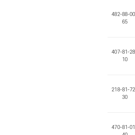
482-88-0
65
407-81-2
10
218-81-7
30
470-81-0