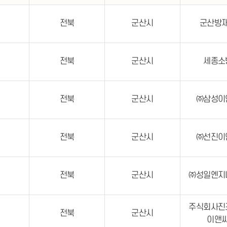
전북
군산시
군산방
전북
군산시
세종소
전북
군산시
㈜삼성이
전북
군산시
㈜선진이
전북
군산시
㈜성일엔지
주식회사진
전북
군산시
이앤