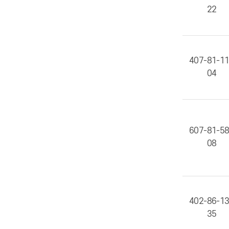
22
407-81-1
04
607-81-5
08
402-86-1
35