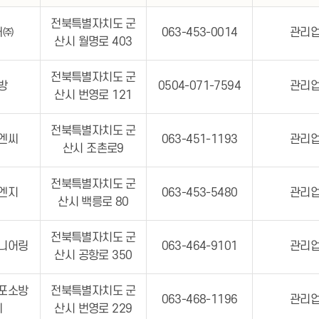
전북특별자치도 군
재㈜
063-453-0014
관리
산시 월명로 403
전북특별자치도 군
방
0504-071-7594
관리
산시 번영로 121
전북특별자치도 군
엔씨
063-451-1193
관리
산시 조촌로9
전북특별자치도 군
엔지
063-453-5480
관리
산시 백릉로 80
전북특별자치도 군
니어링
063-464-9101
관리
산시 공항로 350
포소방
전북특별자치도 군
063-468-1196
관리
씨
산시 번영로 229