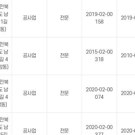
 전북
도 남
2019-02-00
공사업
전문
2019-
1길
158
통동)
 전북
도 남
2015-02-00
공사업
전문
2010-
길 4
318
노암동)
 전북
도 남
2020-02-00
공사업
전문
2020-
길 4
074
정동)
 전북
도 남
2020-02-00
공사업
전문
2020-