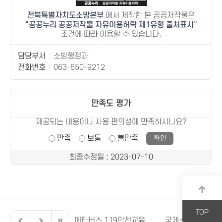
전북특별자치도소방본부
에서 제작한 본 공공저작물은
공공누리 공공저작물 자유이용허락 제1유형 출처표시
조건에 따라 이용할 수 있습니다.
담당부서
소방행정과
전화번호
063-650-9212
만족도 평가
제공되는 내용이나 사용 편의성에 만족하시나요?
만족
보통
불만족
최종수정일
: 2023-07-10
TOP
전북특별자치도
메타버스 119안전교육
국제소방안전박람