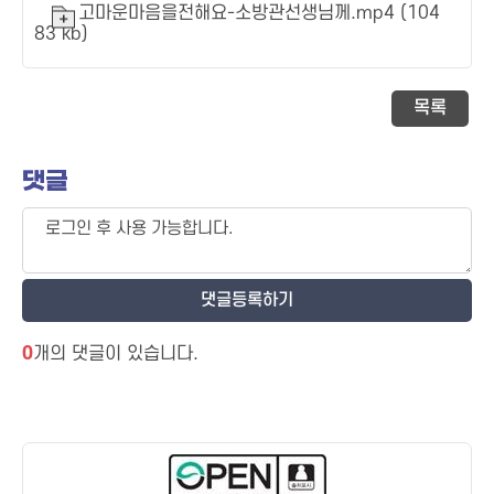
고마운마음을전해요-소방관선생님께.mp4 (104
83 kb)
목록
댓글
0
개의 댓글이 있습니다.