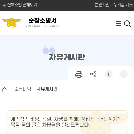
전북소방 전체보기
본인확인
누리집 지도
순창소방서
SUNCHANG FIRE STATION
자유게시판
소통마당
자유게시판
개인적인 비방, 욕설, 사생활 침해, 상업적 목적, 정치적
목적 등의 글은 차단됨을 알려드립니다.