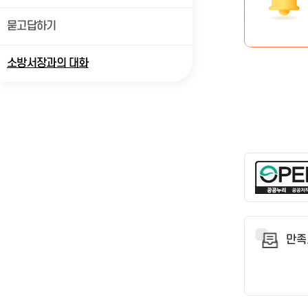
묻고답하기
소방서장과의 대화
만족