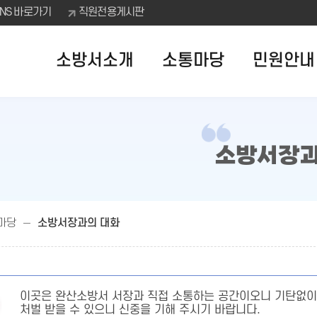
SNS 바로가기
직원전용게시판
소방서소개
소통마당
민원안내
소방서장과
마당
소방서장과의 대화
이곳은 완산소방서 서장과 직접 소통하는 공간이오니 기탄없이
처벌 받을 수 있으니 신중을 기해 주시기 바랍니다.