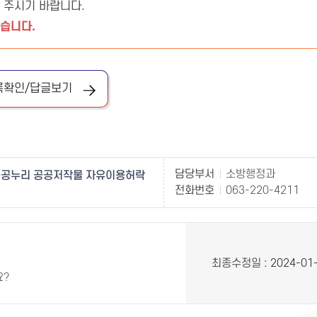
 주시기 바랍니다.
있습니다.
록확인/답글보기
담당부서
소방행정과
공누리 공공저작물 자유이용허락
전화번호
063-220-4211
최종수정일
: 2024-01
요?