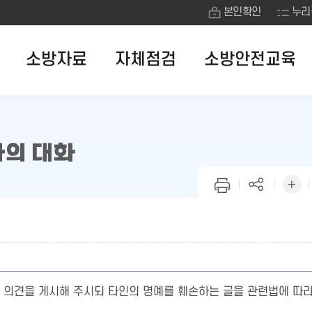
본인확인
누리
소방자료
자체점검
소방안전교육
의 대화
 의견을 게시해 주시되 타인의 명예를 훼손하는 글을 관련법에 따