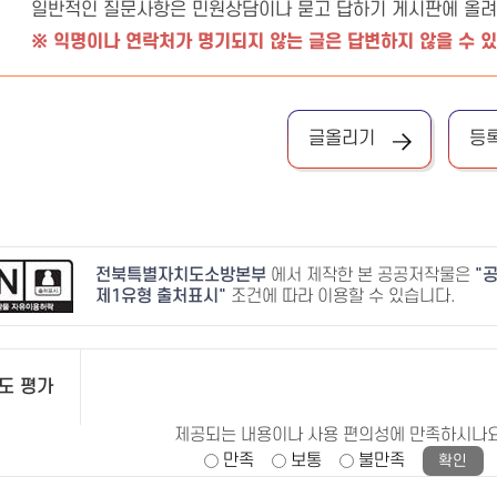
일반적인 질문사항은 민원상담이나 묻고 답하기 게시판에 올려
※ 익명이나 연락처가 명기되지 않는 글은 답변하지 않을 수 
글올리기
등
전북특별자치도소방본부
에서 제작한 본 공공저작물은
공
제1유형 출처표시
조건에 따라 이용할 수 있습니다.
도 평가
제공되는 내용이나 사용 편의성에 만족하시나
만족
보통
불만족